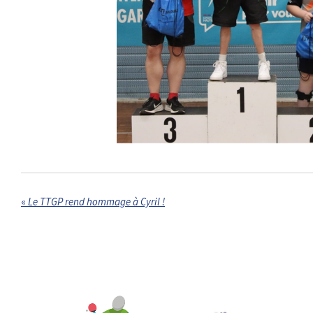
«
Le TTGP rend hommage à Cyril !