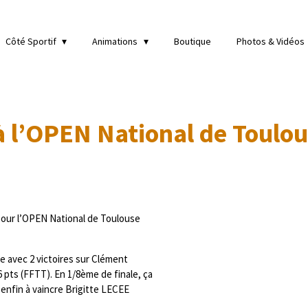
Côté Sportif
Animations
Boutique
Photos & Vidéos
 à l’OPEN National de Toulo
pour l’OPEN National de Toulouse
e avec 2 victoires sur Clément
pts (FFTT). En 1/8ème de finale, ça
enfin à vaincre Brigitte LECEE