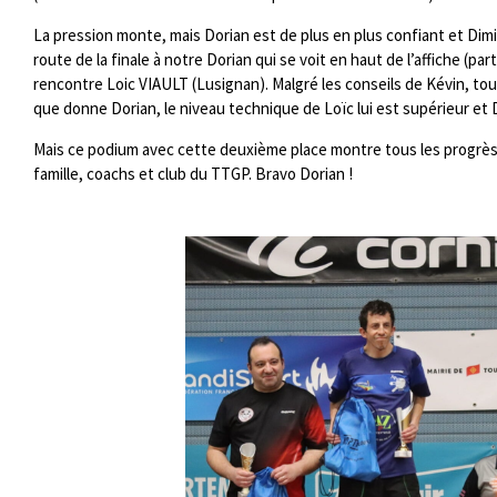
La pression monte, mais Dorian est de plus en plus confiant et Dim
route de la finale à notre Dorian qui se voit en haut de l’affiche (par
rencontre Loic VIAULT (Lusignan). Malgré les conseils de Kévin, tou
que donne Dorian, le niveau technique de Loïc lui est supérieur et Do
Mais ce podium avec cette deuxième place montre tous les progrès r
famille, coachs et club du TTGP. Bravo Dorian !