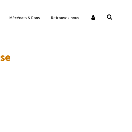
Mécénats & Dons
Retrouvez-nous
use