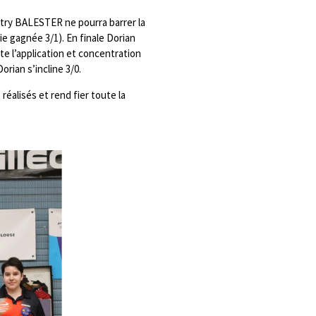
itry BALESTER ne pourra barrer la
tie gagnée 3/1). En finale Dorian
te l’application et concentration
rian s’incline 3/0.
éalisés et rend fier toute la