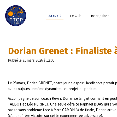
Passer
au
Accueil
Le Club
Inscriptions
contenu
principal
Dorian Grenet : Finaliste
Publié le 31 mars 2026 à 12:00
Le 28 mars, Dorian GRENET, notre jeune espoir Handisport partait 
avec toujours le même dynamisme et projet de podium.
Accompagné de son coach Kevin, Dorian se lançait confiant en poul
TALBOT et Léo PERINET. Une seule défaite Raphael BOAS qui a 946 
passe sans problème face à Marc GAMON. ¼ de finale, Dorian arrive 
(c’est sa 1 ère victoire sur cette expérimentée adversaire).