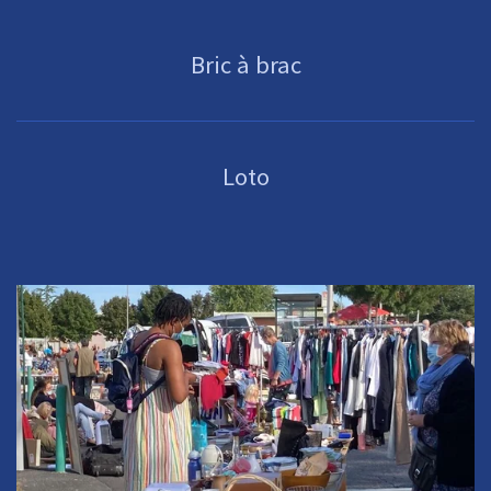
Bric à brac
Loto