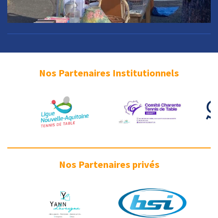
Nos Partenaires Institutionnels
Nos Partenaires privés