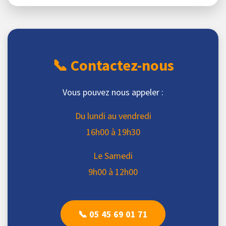
📞 Contactez-nous
Vous pouvez nous appeler :
Du lundi au vendredi
16h00 à 19h30
Le Samedi
9h00 à 12h00
📞 05 45 69 01 71