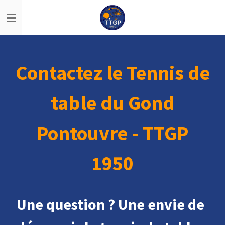
Passer
au
contenu
principal
Contactez le Tennis de
table du Gond
Pontouvre - TTGP
1950
Une question ? Une envie de