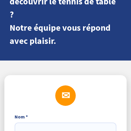
découvrir le tennis de table
?
Notre équipe vous répond
avec plaisir.
Nom *