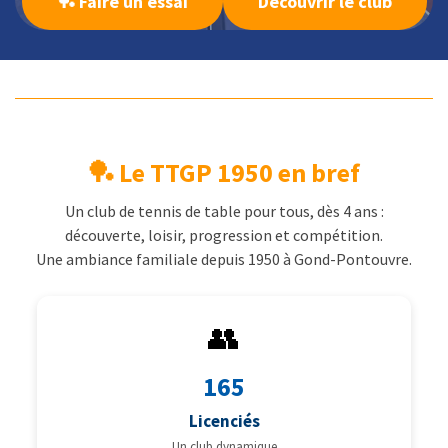
🏓 Faire un essai
Découvrir le club
🏓 Le TTGP 1950 en bref
Un club de tennis de table pour tous, dès 4 ans :
découverte, loisir, progression et compétition.
Une ambiance familiale depuis 1950 à Gond-Pontouvre.
👥
165
Licenciés
Un club dynamique