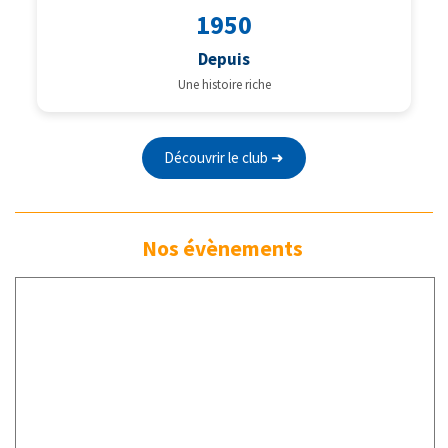
1950
Depuis
Une histoire riche
Découvrir le club ➜
Nos évènements