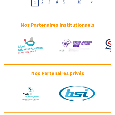
1
2
3
4
5
10
Nos Partenaires Institutionnels
Nos Partenaires privés