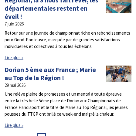
Régional, la 3 nous fait rêver, les
départementales restent en
éveil !
7 juin 2026
Retour sur une journée de championnat riche en rebondissements
pour Gond-Pontouvre, marquée par de grandes satisfactions
individuelles et collectives à tous les échelons.
Lire plus »
Dorian 5 ème aux France ; Marie
au Top de la Région !
29 mai 2026
Une relève pleine de promesses et un mental à toute épreuve :
entre la très belle 5ème place de Dorian aux Championnats de
France Handisport et le titre de Marie au Top Régional, les jeunes
pousses du TTGP ont brillé ce week-end malgré la chaleur.
Lire plus »