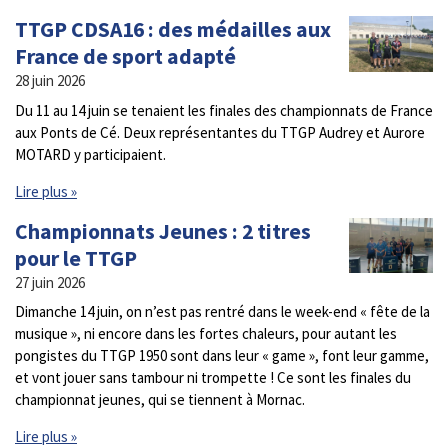
TTGP CDSA16 : des médailles aux
France de sport adapté
28 juin 2026
Du 11 au 14 juin se tenaient les finales des championnats de France
aux Ponts de Cé. Deux représentantes du TTGP Audrey et Aurore
MOTARD y participaient.
Lire plus »
Championnats Jeunes : 2 titres
pour le TTGP
27 juin 2026
Dimanche 14 juin, on n’est pas rentré dans le week-end « fête de la
musique », ni encore dans les fortes chaleurs, pour autant les
pongistes du TTGP 1950 sont dans leur « game », font leur gamme,
et vont jouer sans tambour ni trompette ! Ce sont les finales du
championnat jeunes, qui se tiennent à Mornac.
Lire plus »