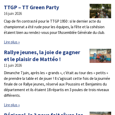
TTGP – TT Green Party
16 juin 2026
Clap de fin contrasté pour le TTGP 1950 : si le dernier acte du
championnat a été rude pour les équipes, la fête et la cohésion
étaient bien au rendez-vous pour l'Assemblée Générale du club.
Lire plus »
Rallye jeunes, la joie de gagner
et le plaisir de Mattéo !
11 juin 2026
Dimanche 7 juin, après les « grands », c’était au tour des « petits »
de prendre la table et de jouer ! Il s’agissait cette fois de la journée
finale de ce Rallye jeunes, réservé aux Poussins et Benjamins du
département et ils étaient 18 répartis en 3 poules de trois niveaux
différents.
Lire plus »