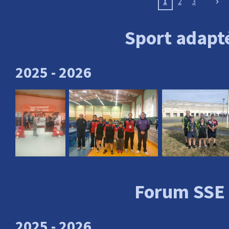
1
2
3
Sport adapt
2025 - 2026
Forum SSE
2025 - 2026