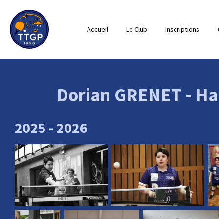
Passer
au
Accueil
Le Club
Inscriptions
contenu
principal
Dorian GRENET - Ha
2025 - 2026