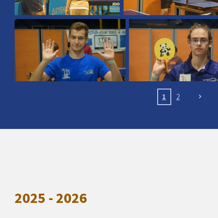
1
2
2025 - 2026