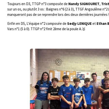
Toujours en D3, TTGP n°3 composée de
Nandy SIGNOURET
,
Tris
sur un os, ou plutôt 3 os : Baignes n°6 (2 à 3), TTGF Angoulême n°2 (0 
manqueront pas de se reprendre lors des deux dernières journées 
Enfin en D5, L'équipe n°2 composée de
Sedjy LENIQUE
et
Ethan 
Vars n°1 (5 à 0). TTGP n°2 finit 2ème de la poule A.🥈