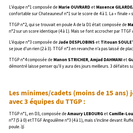
L'équipe n°1 composée de
Marie OUVRARD
et
Maxence GILARD
confortable sur Chateauneuf n°1 sur le score de 4 à 1. La « finale » 
TTGP n°2, qui se trouvait en poule A de la D1 était composée de
Ma
n°2 sur un score identique (4 à 1). Mais se font accrocher par TTGF 
L’équipe n°3 composée de
Jade DESPLOBINS
et
Titouan SOULE
se joue d’un rien (2 à 3). TTGF n°3 en revanche n’a pas laissé de plac
TTGP n°4 composée de
Manon STRICHER
,
Amjad DAHMANI
et
G
démontré laisse penser qu’il y aura des jours meilleurs. 3 défaite
Les minimes/cadets (moins de 15 ans)
avec 3 équipes du TTGP :
TTGP n°1, en D3, composée de
Amaury LEBOURG
et
Camille-Lo
n°7 (5 à 0) etTTGF Angoulême n°3 (4 à 1), mais s'incline devant Ruffe
poule.🥈