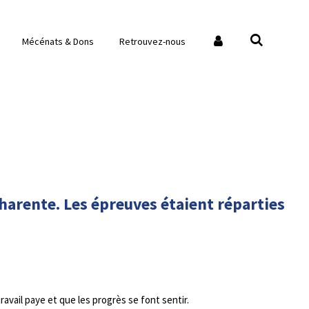
Mécénats & Dons
Retrouvez-nous
harente. Les épreuves étaient réparties
vail paye et que les progrès se font sentir.