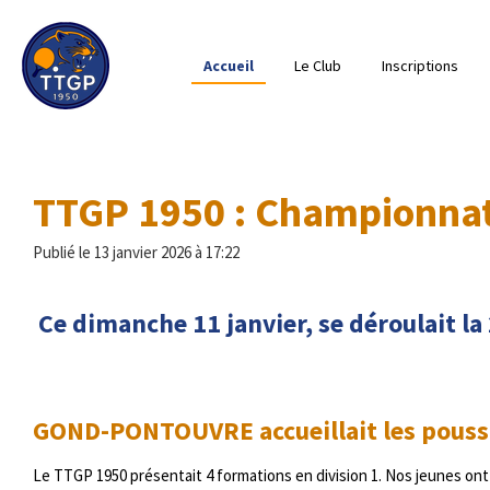
Passer
au
Accueil
Le Club
Inscriptions
contenu
principal
TTGP 1950 : Championnat 
Publié le 13 janvier 2026 à 17:22
Ce dimanche 11 janvier, se déroulait l
GOND-PONTOUVRE accueillait les poussi
Le TTGP 1950 présentait 4 formations en division 1. Nos jeunes ont 