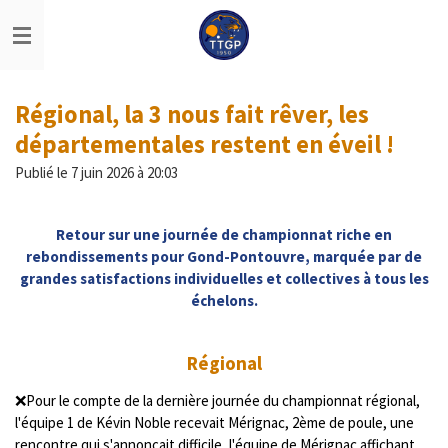
Passer
au
contenu
principal
Régional, la 3 nous fait rêver, les
départementales restent en éveil !
Publié le 7 juin 2026 à 20:03
Retour sur une journée de championnat riche en
rebondissements pour Gond-Pontouvre, marquée par de
grandes satisfactions individuelles et collectives à tous les
échelons.
Régional
❌Pour le compte de la dernière journée du championnat régional,
l'équipe 1 de Kévin Noble recevait Mérignac, 2ème de poule, une
rencontre qui s'annonçait difficile, l'équipe de Mérignac affichant