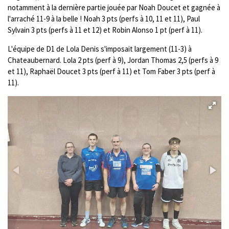
notamment à la dernière partie jouée par Noah Doucet et gagnée à
l'arraché 11-9 à la belle ! Noah 3 pts (perfs à 10, 11 et 11), Paul
Sylvain 3 pts (perfs à 11 et 12) et Robin Alonso 1 pt (perf à 11).
L'équipe de D1 de Lola Denis s'imposait largement (11-3) à
Chateaubernard. Lola 2 pts (perf à 9), Jordan Thomas 2,5 (perfs à 9
et 11), Raphaël Doucet 3 pts (perf à 11) et Tom Faber 3 pts (perf à
11).