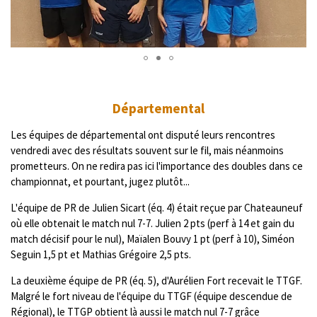
Départemental
Les équipes de départemental ont disputé leurs rencontres
vendredi avec des résultats souvent sur le fil, mais néanmoins
prometteurs. On ne redira pas ici l'importance des doubles dans ce
championnat, et pourtant, jugez plutôt...
L'équipe de PR de Julien Sicart (éq. 4) était reçue par Chateauneuf
où elle obtenait le match nul 7-7. Julien 2 pts (perf à 14 et gain du
match décisif pour le nul), Maïalen Bouvy 1 pt (perf à 10), Siméon
Seguin 1,5 pt et Mathias Grégoire 2,5 pts.
La deuxième équipe de PR (éq. 5), d'Aurélien Fort recevait le TTGF.
Malgré le fort niveau de l'équipe du TTGF (équipe descendue de
Régional), le TTGP obtient là aussi le match nul 7-7 grâce