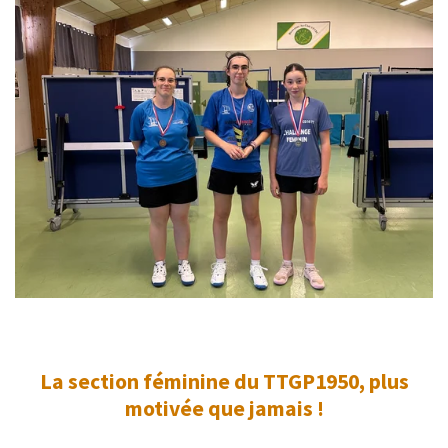
La section féminine du TTGP1950, plus
motivée que jamais !