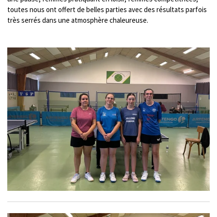
toutes nous ont offert de belles parties avec des résultats parfois
très serrés dans une atmosphère chaleureuse.