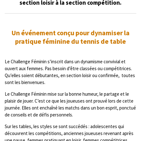
section loisir à la section compétition.
Un événement conçu pour dynamiser la
pratique féminine du tennis de table
Le Challenge Féminin s’inscrit dans un dynamisme convivial et
ouvert aux femmes. Pas besoin d’être classées ou compétitrices.
Qu’elles soient débutantes, en section loisir ou confirmée, toutes
sont les bienvenues.
Le Challenge Féminin mise sur la bonne humeur, le partage et le
plaisir de jouer. C’est ce que les joueuses ont prouvé lors de cette
journée. Elles ont enchaîné les matchs dans un bon esprit, ponctué
de conseils et de défis personnels.
Sur les tables, les styles se sont succédés : adolescentes qui
découvrent les compétitions, anciennes joueuses revenant après
une pause, femmes pratiquant en loisir, femmes compétitrices,