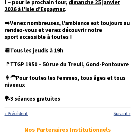
! – pour le prochain tour,
dimanche 25 janvier
2026
à l’Isle d’Espagnac
.
➡️Venez nombreuses, l’ambiance est toujours au
rendez-vous et venez découvrir notre
sport
accessible à toutes !
📆Tous les jeudis à 19h
🚩TTGP 1950 – 50 rue du Treuil, Gond-Pontouvre
👩‍🦰Pour toutes les femmes, tous âges et tous
niveaux
🏓3 séances gratuites
«
Précédent
Suivant
»
Nos Partenaires Institutionnels