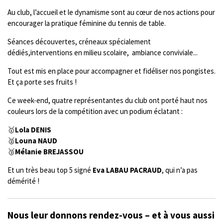
Au club, l’accueil et le dynamisme sont au cœur de nos actions pour
encourager la pratique féminine du tennis de table.
Séances découvertes, créneaux spécialement
dédiés,interventions en milieu scolaire, ambiance conviviale...
Tout est mis en place pour accompagner et fidéliser nos pongistes.
Et ça porte ses fruits !
Ce week-end, quatre représentantes du club ont porté haut nos
couleurs lors de la compétition avec un podium éclatant :
🥇
Lola DENIS
🥈
Louna NAUD
🥉
Mélanie BREJASSOU
Et un très beau top 5 signé
Eva LABAU PACRAUD
, qui n’a pas
démérité !
Nous leur donnons rendez-vous – et à vous aussi