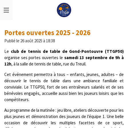
Passer
au
contenu
principal
Portes ouvertes 2025 - 2026
Publié le 26 août 2025 à 18:38
Le
club de tennis de table de Gond-Pontouvre (TTGP50)
organise ses portes ouvertes le
samedi 13 septembre de 9h à
12h
, à la salle de tennis de table, rue du Treuil.
Cet événement permettra à tous – enfants, jeunes, adultes – de
découvrir le tennis de table dans une ambiance familiale et
conviviale. Le TTGP50, fort de ses entraîneurs salariés et de ses
bénévoles engagés, accueille aussi bien les joueurs loisirs que les
compétiteurs.
Au programme de la matinée : jeu libre, ateliers découverte pour les
plus jeunes et démonstration des joueurs de l’équipe 1. Une belle
occasion de découvrir les multiples facettes de ce sport,