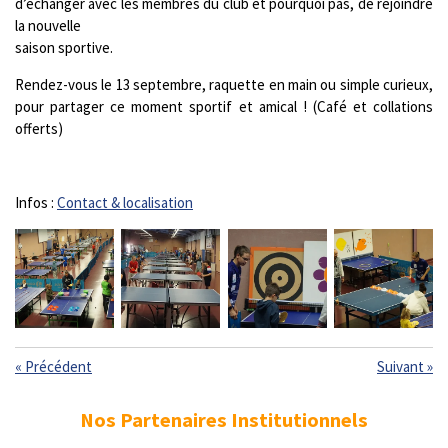
d’échanger avec les membres du club et pourquoi pas, de rejoindre
la nouvelle
saison sportive.
Rendez-vous le 13 septembre, raquette en main ou simple curieux,
pour partager ce moment sportif et amical ! (Café et collations
offerts)
Infos :
Contact & localisation
«
Précédent
Suivant
»
Nos Partenaires Institutionnels