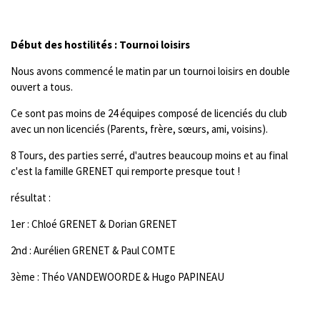
Début des hostilités : Tournoi loisirs
Nous avons commencé le matin par un tournoi loisirs en double
ouvert a tous.
Ce sont pas moins de 24 équipes composé de licenciés du club
avec un non licenciés (Parents, frère, sœurs, ami, voisins).
8 Tours, des parties serré, d'autres beaucoup moins et au final
c'est la famille GRENET qui remporte presque tout !
résultat :
1er : Chloé GRENET & Dorian GRENET
2nd : Aurélien GRENET & Paul COMTE
3ème : Théo VANDEWOORDE & Hugo PAPINEAU