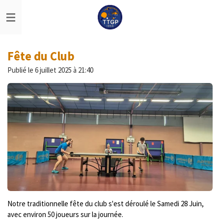
Passer
au
contenu
principal
Fête du Club
Publié le 6 juillet 2025 à 21:40
Notre traditionnelle fête du club s'est déroulé le Samedi 28 Juin,
avec environ 50 joueurs sur la journée.