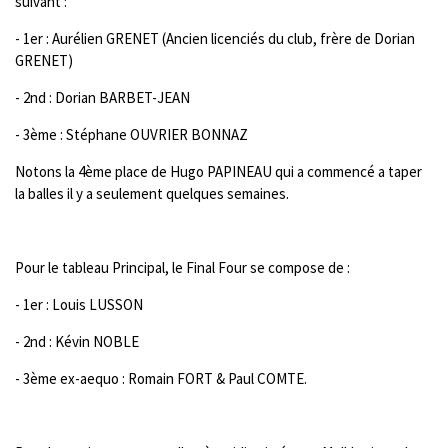
suivant :
- 1er : Aurélien GRENET (Ancien licenciés du club, frère de Dorian
GRENET)
- 2nd : Dorian BARBET-JEAN
- 3ème : Stéphane OUVRIER BONNAZ
Notons la 4ème place de Hugo PAPINEAU qui a commencé a taper
la balles il y a seulement quelques semaines.
Pour le tableau Principal, le Final Four se compose de :
- 1er : Louis LUSSON
- 2nd : Kévin NOBLE
- 3ème ex-aequo : Romain FORT & Paul COMTE.