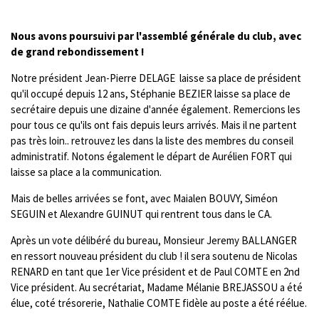
Nous avons poursuivi par l'assemblé générale du club, avec
de grand rebondissement !
Notre président Jean-Pierre DELAGE laisse sa place de président
qu'il occupé depuis 12 ans, Stéphanie BEZIER laisse sa place de
secrétaire depuis une dizaine d'année également. Remercions les
pour tous ce qu'ils ont fais depuis leurs arrivés. Mais il ne partent
pas très loin.. retrouvez les dans la liste des membres du conseil
administratif. Notons également le départ de Aurélien FORT qui
laisse sa place a la communication.
Mais de belles arrivées se font, avec Maialen BOUVY, Siméon
SEGUIN et Alexandre GUINUT qui rentrent tous dans le CA.
Après un vote délibéré du bureau, Monsieur Jeremy BALLANGER
en ressort nouveau président du club ! il sera soutenu de Nicolas
RENARD en tant que 1er Vice président et de Paul COMTE en 2nd
Vice président. Au secrétariat, Madame Mélanie BREJASSOU a été
élue, coté trésorerie, Nathalie COMTE fidèle au poste a été réélue.